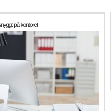
 snyggt på kontoret